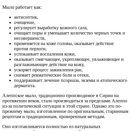
Мыло работает как:
антисептик,
очищение,
регулирует выработку кожного сала,
очищает поры и уменьшает количество черных точек и
несовершенств,
применяется на коже головы, оказывает действие
против перхоти,
успокаивает воспаления кожи,
оказывает смягчающее, укрепляющее, увлажняющее и
разглаживающее действие на кожу,
ускоряет процесс заживления ран,
снимает ревматические боли и отеки,
поддерживает лечение псориаза, экземы и атопического
дерматита.
Алеппское мыло, традиционно производимое в Сирии на
протяжении веков, стало производиться за пределами Алеппо
из-за политической ситуации в этой стране. Однако это по-
прежнему мыло, изготовленное по оригинальным, старинным
рецептам и традиционным, проверенным методам.
Оно изготавливается полностью из натуральных