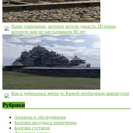
Наше сокровище, которое хотели украсть. История,
которую нам не рассказывали 80 лет
Как я добиралась вчера до Кижей необычным маршрутом
Рубрики
Анализы и обследования
Болезни желудка и кишечника
Болезни суставов