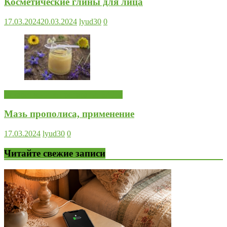
Косметические глины для лица
17.03.2024
20.03.2024
lyud30
0
Лекарственные препараты, БАДы
Мазь прополиса, применение
17.03.2024
lyud30
0
Читайте свежие записи