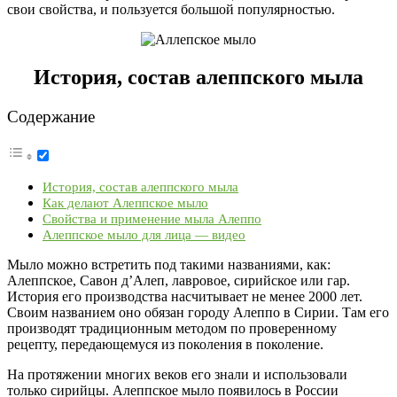
свои свойства, и пользуется большой популярностью.
История, состав алеппского мыла
Содержание
История, состав алеппского мыла
Как делают Алеппское мыло
Свойства и применение мыла Алеппо
Алеппское мыло для лица — видео
Мыло можно встретить под такими названиями, как:
Алеппское, Савон д’Алеп, лавровое, сирийское или гар.
История его производства насчитывает не менее 2000 лет.
Своим названием оно обязан городу Алеппо в Сирии. Там его
производят традиционным методом по проверенному
рецепту, передающемуся из поколения в поколение.
На протяжении многих веков его знали и использовали
только сирийцы. Алеппское мыло появилось в России