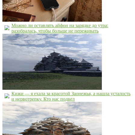
Можно ли оставлять айфон на зарядке до утра:
разобралась, чтобы больше не переживать
Кижи — я ехала за красотой Заонежья, а нашла усталость
и нервотрепку. Кто нас подвел