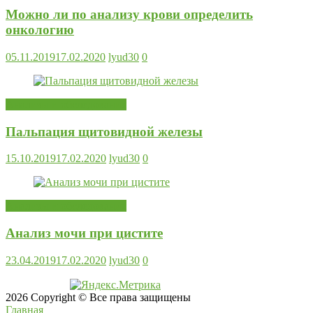
Можно ли по анализу крови определить
онкологию
05.11.2019
17.02.2020
lyud30
0
Анализы и обследования
Пальпация щитовидной железы
15.10.2019
17.02.2020
lyud30
0
Анализы и обследования
Анализ мочи при цистите
23.04.2019
17.02.2020
lyud30
0
2026 Copyright © Все права защищены
Главная