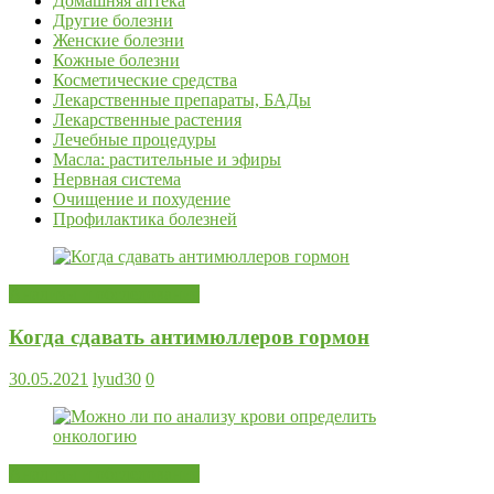
Домашняя аптека
Другие болезни
Женские болезни
Кожные болезни
Косметические средства
Лекарственные препараты, БАДы
Лекарственные растения
Лечебные процедуры
Масла: растительные и эфиры
Нервная система
Очищение и похудение
Профилактика болезней
Анализы и обследования
Когда сдавать антимюллеров гормон
30.05.2021
lyud30
0
Анализы и обследования