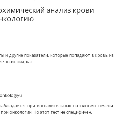
охимический анализ крови
нкологию
ы и другие показатели, которые попадают в кровь из
е значения, как:
аблюдается при воспалительных патологиях печени.
при онкологии. Но этот тест не специфичен.