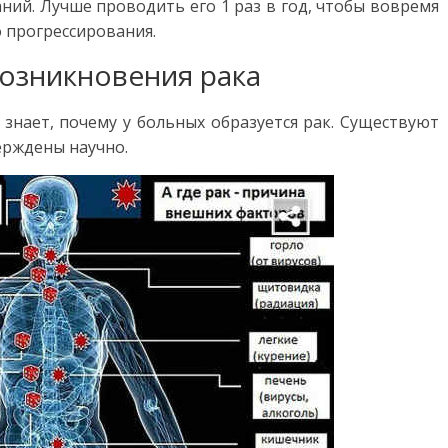
аний. Лучше проводить его 1 раз в год, чтобы вовремя
 прогрессирования.
озникновения рака
 знает, почему у больных образуется рак. Существуют
ерждены научно.