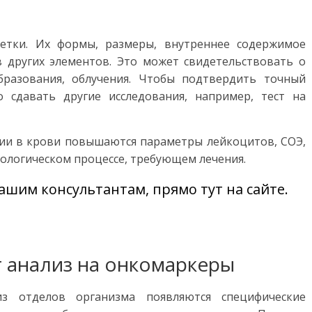
етки. Их формы, размеры, внутреннее содержимое
 других элементов. Это может свидетельствовать о
бразования, облучения. Чтобы подтвердить точный
о сдавать другие исследования, например, тест на
ии в крови повышаются параметры лейкоцитов, СОЭ,
тологическом процессе, требующем лечения.
ашим консультантам, прямо тут на сайте.
т анализ на онкомаркеры
 отделов организма появляются специфические