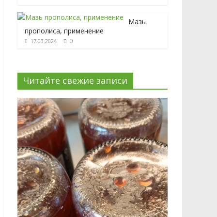
Мазь
прополиса, применение
0
17.03.2024
Читайте свежие записи