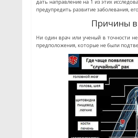
дать направление на 1 из этих исследов
предупредить развитие заболевания, его
Причины в
Ни один врач или ученый в точности не
предположения, которые не были подтв