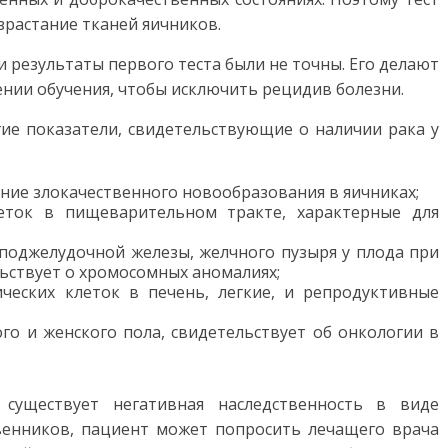
зрастание тканей яичников.
 результаты первого теста были не точны. Его делают
ении обучения, чтобы исключить рецидив болезни.
гие показатели, свидетельствующие о наличии рака у
ание злокачественного новообразования в яичниках;
еток в пищеварительном тракте, характерные для
поджелудочной железы, желчного пузыря у плода при
льствует о хромосомных аномалиях;
ческих клеток в печень, легкие, и репродуктивные
ого и женского пола, свидетельствует об онкологии в
 существует негативная наследственность в виде
венников, пациент может попросить лечащего врача