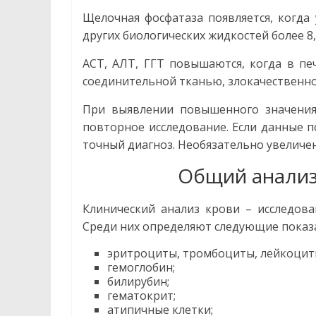
Щелочная фосфатаза появляется, когда
других биологических жидкостей более 8,
АСТ, АЛТ, ГГТ повышаются, когда в пе
соединительной тканью, злокачественн
При выявлении повышенного значения
повторное исследование. Если данные п
точный диагноз. Необязательно увеличе
Общий анализ
Клинический анализ крови – исследова
Среди них определяют следующие показ
эритроциты, тромбоциты, лейкоциты
гемоглобин;
билирубин;
гематокрит;
атипичные клетки;