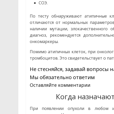
СОЭ.
По тесту обнаруживают атипичные кл
отличаются от нормальных параметров
наличии мутации, злокачественного о
диагноз, рекомендуется дополнительн
онкомаркеры.
Помимо атипичных клеток, при онколог
тромбоцитов. Это свидетельствует о па
Не стесняйся, задавай вопросы н
Мы обязательно ответим
Оставляйте комментарии
Перейти
Когда назначаю
При появлении опухоли в любом из