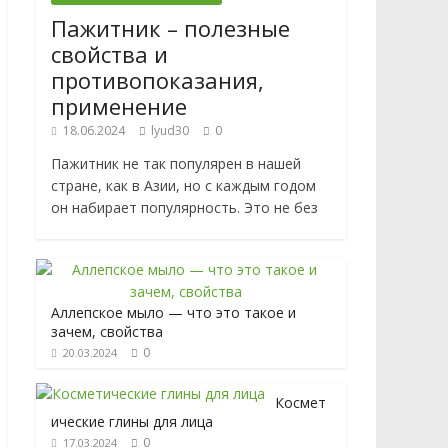
Пажитник – полезные
свойства и
противопоказания,
применение
18.06.2024
lyud30
0
Пажитник не так популярен в нашей
стране, как в Азии, но с каждым годом
он набирает популярность. Это не без
Аллепское мыло — что это такое и
зачем, свойства
0
20.03.2024
Космет
ические глины для лица
0
17.03.2024