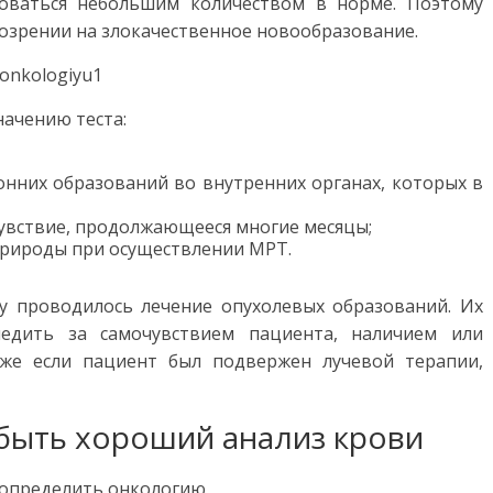
оваться небольшим количеством в норме. Поэтому
озрении на злокачественное новообразование.
ачению теста:
нних образований во внутренних органах, которых в
увствие, продолжающееся многие месяцы;
природы при осуществлении МРТ.
у проводилось лечение опухолевых образований. Их
ледить за самочувствием пациента, наличием или
аже если пациент был подвержен лучевой терапии,
 быть хороший анализ крови