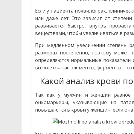
Если у пациента появился рак, клиничес
или даже лет. Это зависит от степени
развивается быстро, внутрь прораста
веществами, чтобы увеличиваться в раз
При медленном увеличении степень ра
размерах постепенно, поэтому может н
определяются нормальные показатели о
все клеточные элементы, ферменты. Поэ
Какой анализ крови п
Так как у мужчин и женщин разное 
онкомаркеры, указывающие на патол
повышаются в крови у женщин, если она
Его число увеличивается при злокачест