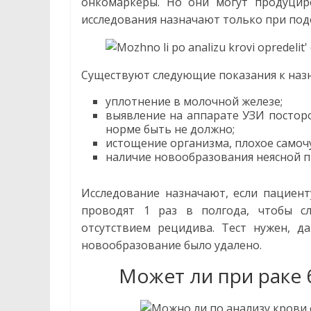
онкомаркеры. Но они могут продуцир
исследования назначают только при под
Существуют следующие показания к назн
уплотнение в молочной железе;
выявление на аппарате УЗИ посторо
норме быть не должно;
истощение организма, плохое самоч
наличие новообразования неясной 
Исследование назначают, если пациент
проводят 1 раз в полгода, чтобы с
отсутствием рецидива. Тест нужен, д
новообразование было удалено.
Может ли при раке