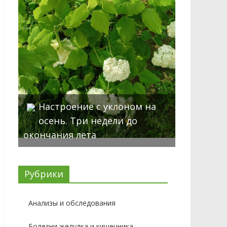
Настроение с уклоном на
осень. Три недели до
окончания лета
Рубрики
Анализы и обследования
Болезни желудка и кишечника