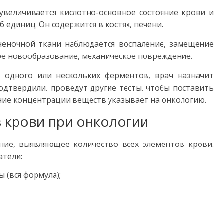
 увеличивается кислотно-основное состояние крови и
6 единиц. Он содержится в костях, печени.
ченочной ткани наблюдается воспаление, замещение
ое новообразование, механическое повреждение.
 одного или нескольких ферментов, врач назначит
одтвердили, проведут другие тесты, чтобы поставить
ние концентрации веществ указывает на онкологию.
 крови при онкологии
ние, выявляющее количество всех элементов крови.
атели:
 (вся формула);