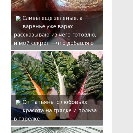
Сливы еще зеленые, а
варенье уже варю:
рассказываю из чего готовлю,
и мой секрет —что добавляю
От Татьяны с любовью:
красота на грядке и польза
в тарелке