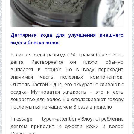
Дегтярная вода для улучшения внешнего
вида и блеска волос.
В литре воды разводят 50 грамм березового
дегтя. Растворяется он плохо, обычно
выпадает в осадок. Но в воду переходит
значимая часть полезных компонентов.
Отстояв настой 3 дня, его аккуратно сливают с
осадка. Мутноватая жидкость – это и есть
лекарство для волос. Ею ополаскивают голову
после мытья не чаще, чем 3 раза в неделю.
[message type=»attention»]Злоупотребление
дегтем приводит к сухости кожи и волос!
[/message]