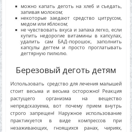
можно капать деготь на хлеб и съедать,
запивая молоком;
некоторые заедают средство цитрусом,
медом или яблоком;
не чувствовать вкуса и запаха легко, если
купить недорогие витамины в капсулах,
удалить сам БАД-порошок, заполнить
капсулы дегтем и просто проглатывать
дегтярную пилюлю.
Березовый деготь детям
Использовать средство для лечения малышей
стоит весьма и весьма осторожно! Реакция
растущего организма на вещество
непредсказуема, вот почему прием внутрь
строго запрещен! Наружное использование
практикуется в виде компрессов при
незаживающих, гноящихся ранах, чириях,