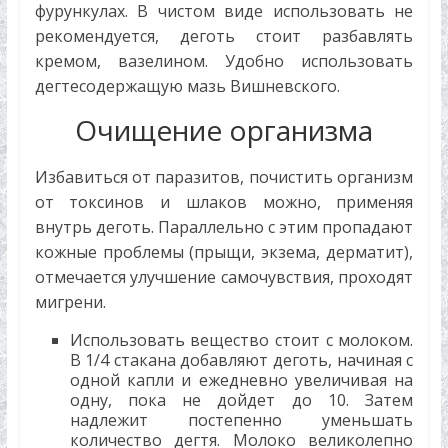
фурункулах. В чистом виде использовать не
рекомендуется, деготь стоит разбавлять
кремом, вазелином. Удобно использовать
дегтесодержащую мазь Вишневского.
Очищение организма
Избавиться от паразитов, почистить организм
от токсинов и шлаков можно, применяя
внутрь деготь. Параллельно с этим пропадают
кожные проблемы (прыщи, экзема, дерматит),
отмечается улучшение самочувствия, проходят
мигрени.
Использовать вещество стоит с молоком.
В 1/4 стакана добавляют деготь, начиная с
одной капли и ежедневно увеличивая на
одну, пока не дойдет до 10. Затем
надлежит постепенно уменьшать
количество дегтя. Молоко великолепно