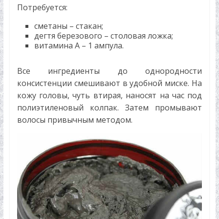
Потребуется:
сметаны – стакан;
дегтя березового – столовая ложка;
витамина А – 1 ампула.
Все ингредиенты до однородности
консистенции смешивают в удобной миске. На
кожу головы, чуть втирая, наносят на час под
полиэтиленовый колпак. Затем промывают
волосы привычным методом.