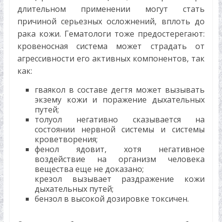
длительном применении могут стать
причиной серьезных осложнений, вплоть до
рака кожи. Гематологи тоже предостерегают:
кровеносная система может страдать от
агрессивности его активных компонентов, так
как:
гваякол в составе дегтя может вызывать
экзему кожи и поражение дыхательных
путей;
толуол негативно сказывается на
состоянии нервной системы и системы
кроветворения;
фенол ядовит, хотя негативное
воздействие на организм человека
вещества еще не доказано;
крезол вызывает раздражение кожи
дыхательных путей;
бензол в высокой дозировке токсичен.