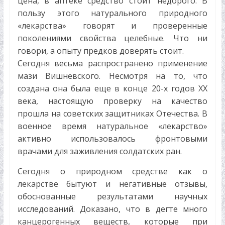
цена, в аптеке средство стоит недорого. В
пользу этого натурального природного
«лекарства» говорят и проверенные
поколениями свойства целебные. Что ни
говори, а опыту предков доверять стоит.
Сегодня весьма распространено применение
мази Вишневского. Несмотря на то, что
создана она была еще в конце 20-х годов ХХ
века, настоящую проверку на качество
прошла на советских защитниках Отечества. В
военное время натуральное «лекарство»
активно использовалось фронтовыми
врачами для заживления солдатских ран.
Сегодня о природном средстве как о
лекарстве бытуют и негативные отзывы,
обоснованные результатами научных
исследований. Доказано, что в дегте много
канцерогенных веществ, которые при