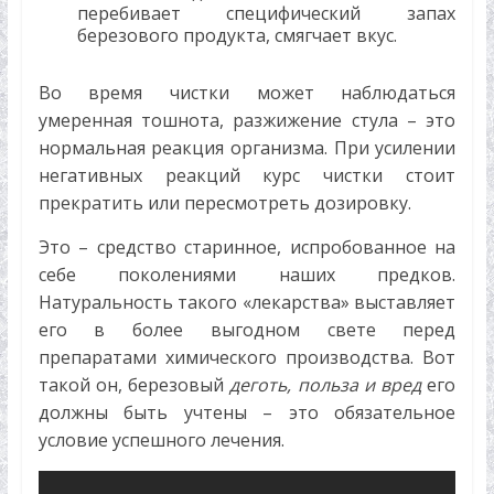
перебивает специфический запах
березового продукта, смягчает вкус.
Во время чистки может наблюдаться
умеренная тошнота, разжижение стула – это
нормальная реакция организма. При усилении
негативных реакций курс чистки стоит
прекратить или пересмотреть дозировку.
Это – средство старинное, испробованное на
себе поколениями наших предков.
Натуральность такого «лекарства» выставляет
его в более выгодном свете перед
препаратами химического производства. Вот
такой он, березовый
деготь, польза и вред
его
должны быть учтены – это обязательное
условие успешного лечения.