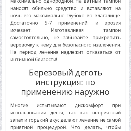
максимально однородной. На ватный тампон
наносят обильно средство и вставляют на
ночь его максимально глубоко во влагалище.
Достаточно 5-7 применений, и эрозия
исчезает. Изготавливая тампон
самостоятельно, не забывайте прикрепить
веревочку к нему для безопасного извлечения.
На период лечения надлежит отказаться от
интимной близости!
Березовый деготь
инструкция: по
применению наружно
Многие испытывают дискомфорт при
использовании дегтя, так как неприятный
запах и горький вкус делают лечение не самой
приятной процедурой. Что делать, чтобы