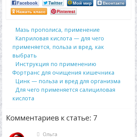
Facebook
Twitter
Мой мир
Вконтакте
Нажать класс
Pinterest
Мазь прополиса, применение
Каприловая кислота — для чего
применяется, польза и вред, как
выбрать
Инструкция по применению
Фортранс для очищения кишечника
Цинк — польза и вред для организма
Для чего применяется салициловая
кислота
Комментариев к статье: 7
Ольга