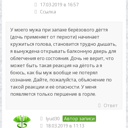
17.03.2019 в 16:57
Ссылка
У моего мужа при запахе берёзового дёгтя
(дочь применяет от перхоти) начинает
кружиться голова, становится трудно дышать,
я вынуждена открывать балконную дверь для
облегчения его состояния. Дочь не верит, что
может быть такая реакция на дёготь а я
боюсь, как бы муж вообще не потерял
сознание. Дайте, пожалуйста, объяснение по
такой реакции и её опасности. У меня
появляется только першение в горле.
Ответ
lyud30
Автор записи
18.03.2019 в 11:13