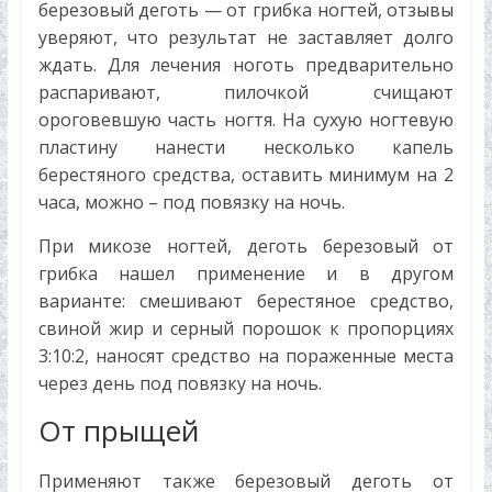
березовый деготь — от грибка ногтей, отзывы
уверяют, что результат не заставляет долго
ждать. Для лечения ноготь предварительно
распаривают, пилочкой счищают
ороговевшую часть ногтя. На сухую ногтевую
пластину нанести несколько капель
берестяного средства, оставить минимум на 2
часа, можно – под повязку на ночь.
При микозе ногтей, деготь березовый от
грибка нашел применение и в другом
варианте: смешивают берестяное средство,
свиной жир и серный порошок к пропорциях
3:10:2, наносят средство на пораженные места
через день под повязку на ночь.
От прыщей
Применяют также березовый деготь от