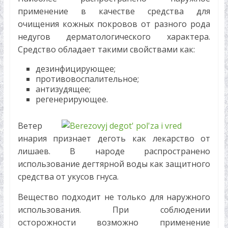
применение в качестве средства для
очищения кожных покровов от разного рода
недугов дерматологического характера.
Средство обладает такими свойствами как:
дезинфицирующее;
противовоспалительное;
антизудящее;
регенерирующее.
Ветер
инария признает деготь как лекарство от
лишаев. В народе распространено
использование дегтярной воды как защитного
средства от укусов гнуса.
Вещество подходит не только для наружного
использования. При соблюдении
осторожности возможно применение