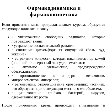
Фармакодинамика и
фармакокинетика
Если применять мазь продолжительным курсом, образуется
следующее влияние на кожу:
• уничтожение свободных радикалов, которые
повреждают ткани:
• устранение воспалительной реакции;
• снижение дискомфортных ощущений (боль, зуд,
жжение);
• устранение жидкости, которая накопилась под кожей
(гнойный или серозный экссудат, гематома);
• активное увлажнение, предупреждение
обезвоживания;
• проникновение в эпидермис витаминов,
микроэлементов, минералов;
• регенерация, отшелушивание ороговевших частичек,
что образуется при стимуляции местного метаболизма;
• уничтожение грибков, бактерий, вирусов,
сдерживание их роста.
После применения крема происходит впитывание в