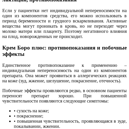
Если у пациентки нет индивидуальной непереносимости на
один из компонентов средства, его можно использовать в
период беременности и грудного вскармливания. Активные
вещества могут проникать в кровь, но не переходят через
молоко матери или плаценту. Поэтому негативного влияния
на плод, новорожденных не происходит.
Крем Боро плюс: противопоказания и побочные
эффекты
Единственное противопоказание к применению –
индивидуальная непереносимость на один из компонентов
препарата. Она может проявиться в аллергических реакциях
на коже (зуд, жжение, шелушение, покраснение, отечность).
Побочные эффекты проявляются редко, в основном пациенты
переносят препарат хорошо. При повышенной
чувствительности появляются следующие симптомы:
• сухость на коже;
• покраснение;
• повышенная чувствительность, проявляющаяся в зуде,
покалывании, жжении.