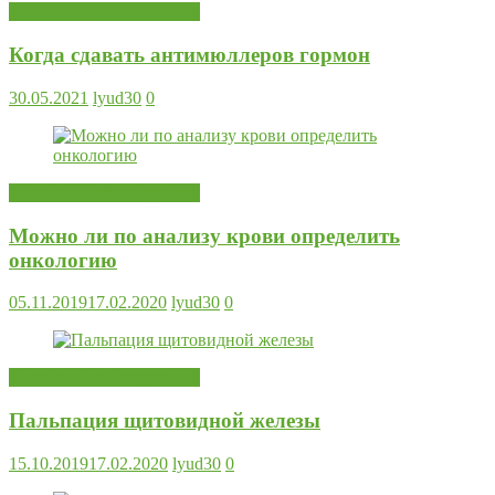
Анализы и обследования
Когда сдавать антимюллеров гормон
30.05.2021
lyud30
0
Анализы и обследования
Можно ли по анализу крови определить
онкологию
05.11.2019
17.02.2020
lyud30
0
Анализы и обследования
Пальпация щитовидной железы
15.10.2019
17.02.2020
lyud30
0