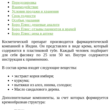
Передозировка
Взаимодействие
Условия продажи и хранения
Срок годности
Особые указания
Боро Плюс: дешевые аналоги
Боро Плюс: отзывы пациентов и врачей
Боро Плюс: цена в аптеке
Косметический препарат производится фармацевтической
компанией в Индии. Он представлен в виде крема, который
содержится в пластиковой тубе. Каждый человек подбирает
для себя фасовку по 25 или 50 мл. Внутри содержится
инструкция к применению.
В состав крема входят следующие вещества:
• экстракт корня имбиря;
• куркума;
• вытяжки из алоэ, ниима, солодки;
• Масло сандалового дерева.
Дополнительные компоненты, за счет которых формируется
кремообразная структура: