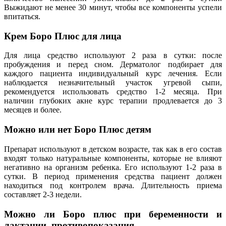
Выжидают не менее 30 минут, чтобы все компоненты успели
впитаться.
Крем Боро Плюс для лица
Для лица средство используют 2 раза в сутки: после
пробуждения и перед сном. Дерматолог подбирает для
каждого пациента индивидуальный курс лечения. Если
наблюдается незначительный участок угревой сыпи,
рекомендуется использовать средство 1-2 месяца. При
наличии глубоких акне курс терапии продлевается до 3
месяцев и более.
Можно или нет Боро Плюс детям
Препарат используют в детском возрасте, так как в его состав
входят только натуральные компоненты, которые не влияют
негативно на организм ребенка. Его используют 1-2 раза в
сутки. В период применения средства пациент должен
находиться под контролем врача. Длительность приема
составляет 2-3 недели.
Можно ли Боро плюс при беременности и
лактации, противопоказания