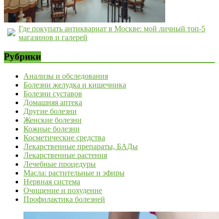
Где покупать антиквариат в Москве: мой личный топ-5
магазинов и галерей
Рубрики
Анализы и обследования
Болезни желудка и кишечника
Болезни суставов
Домашняя аптека
Другие болезни
Женские болезни
Кожные болезни
Косметические средства
Лекарственные препараты, БАДы
Лекарственные растения
Лечебные процедуры
Масла: растительные и эфиры
Нервная система
Очищение и похудение
Профилактика болезней