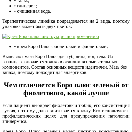
• тальк;
• глицерол;
• очищенная вода.
Терапевтическая линейка подразделяется на 2 вида, поэтому
упаковка может быть двух цветов:
• крем Боро Плюс фиолетовый и фиолетовый;
Выделяют мази Боро Плюс для губ, лица, ног, тела. Их
разница заключается только в отличии вспомогательных
компонентов. Состав основных веществ идентичен. Мазь без
запаха, поэтому подходит для аллергиков.
Чем отличается Боро плюс зеленый от
фиолетового, какой лучше
Если пациент выбирает фиолетовый тюбик, его консистенция
густая, поэтому долго впитывается в кожу. Его используют в
профилактических целях для предупреждения патологии
эпидермиса.
Крем Боро Плюс зеленый имеет плотную консистенцию,