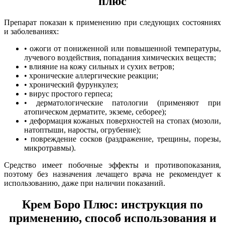
плюс
Препарат показан к применению при следующих состояниях
и заболеваниях:
• ожоги от пониженной или повышенной температуры,
лучевого воздействия, попадания химических веществ;
• влияние на кожу сильных и сухих ветров;
• хронические аллергические реакции;
• хронический фурункулез;
• вирус простого герпеса;
• дерматологические патологии (применяют при
атопическом дерматите, экземе, себорее);
• деформация кожаных поверхностей на стопах (мозоли,
натоптыши, наросты, огрубение);
• повреждение сосков (раздражение, трещины, порезы,
микротравмы).
Средство имеет побочные эффекты и противопоказания,
поэтому без назначения лечащего врача не рекомендует к
использованию, даже при наличии показаний.
Крем Боро Плюс: инструкция по
применению, способ использования и