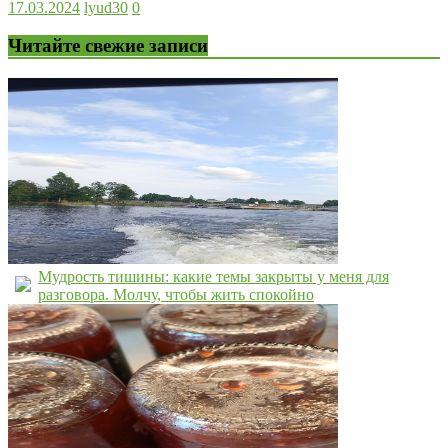
17.03.2024
lyud30
0
Читайте свежие записи
Мудрость тишины: какие темы закрыты у меня для
разговора. Молчу, чтобы жить спокойно