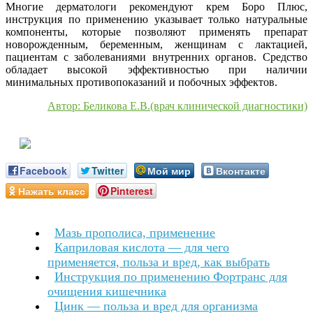
Многие дерматологи рекомендуют крем Боро Плюс,
инструкция по применению указывает только натуральные
компоненты, которые позволяют применять препарат
новорожденным, беременным, женщинам с лактацией,
пациентам с заболеваниями внутренних органов. Средство
обладает высокой эффективностью при наличии
минимальных противопоказаний и побочных эффектов.
Автор: Беликова Е.В.(врач клинической диагностики)
Facebook
Twitter
Мой мир
Вконтакте
Нажать класс
Pinterest
Мазь прополиса, применение
Каприловая кислота — для чего
применяется, польза и вред, как выбрать
Инструкция по применению Фортранс для
очищения кишечника
Цинк — польза и вред для организма