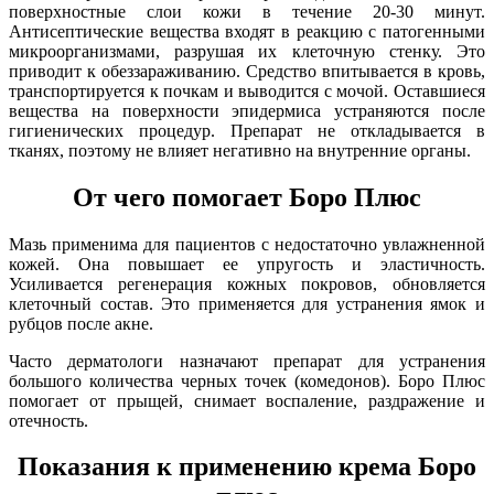
поверхностные слои кожи в течение 20-30 минут.
Антисептические вещества входят в реакцию с патогенными
микроорганизмами, разрушая их клеточную стенку. Это
приводит к обеззараживанию. Средство впитывается в кровь,
транспортируется к почкам и выводится с мочой. Оставшиеся
вещества на поверхности эпидермиса устраняются после
гигиенических процедур. Препарат не откладывается в
тканях, поэтому не влияет негативно на внутренние органы.
От чего помогает Боро Плюс
Мазь применима для пациентов с недостаточно увлажненной
кожей. Она повышает ее упругость и эластичность.
Усиливается регенерация кожных покровов, обновляется
клеточный состав. Это применяется для устранения ямок и
рубцов после акне.
Часто дерматологи назначают препарат для устранения
большого количества черных точек (комедонов). Боро Плюс
помогает от прыщей, снимает воспаление, раздражение и
отечность.
Показания к применению крема Боро