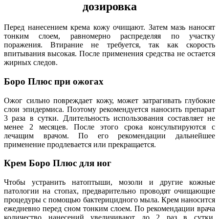
дозировка
Перед нанесением крема кожу очищают. Затем мазь наносят
тонким слоем, равномерно распределяя по участку
поражения. Втирание не требуется, так как скорость
впитывания высокая. После применения средства не остается
жирных следов.
Боро Плюс при ожогах
Ожог сильно повреждает кожу, может затрагивать глубокие
слои эпидермиса. Поэтому рекомендуется наносить препарат
3 раза в сутки. Длительность использования составляет не
менее 2 месяцев. После этого срока консультируются с
лечащим врачом. По его рекомендации дальнейшее
применение продлевается или прекращается.
Крем Боро Плюс для ног
Чтобы устранить натоптыши, мозоли и другие кожные
патологии на стопах, предварительно проводят очищающие
процедуры с помощью бактерицидного мыла. Крем наносится
ежедневно перед сном тонким слоем. По рекомендации врача
количество нанесений увеличивают до 2 раз в сутки.