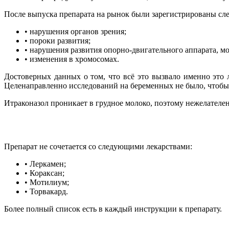
После выпуска препарата на рынок были зарегистрированы с
• нарушения органов зрения;
• пороки развития;
• нарушения развития опорно-двигательного аппарата, м
• изменения в хромосомах.
Достоверных данных о том, что всё это вызвало именно это 
Целенаправленно исследований на беременных не было, чтобы
Итраконазол проникает в грудное молоко, поэтому нежелателе
Препарат не сочетается со следующими лекарствами:
• Леркамен;
• Кораксан;
• Мотилиум;
• Торвакард.
Более полный список есть в каждый инструкции к препарату.