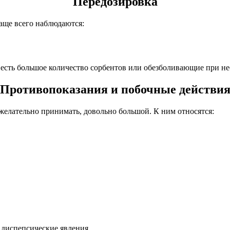
Передозировка
аще всего наблюдаются:
 есть большое количество сорбентов или обезболивающие при н
Противопоказания и побочные действи
желательно принимать, довольно большой. К ним относятся:
е диспепсические явления.