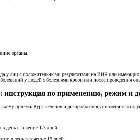
нние органы.
вода у лиц с положительными результатами на ВИЧ или имеющи
болеваний у людей с болезнями крови или после проведения опе
: инструкция по применению, режим и д
схему приёма. Курс лечения и дозировки могут изменяться по у
 в день в течение 1-3 дней.
тно в день в течение 15 дней.