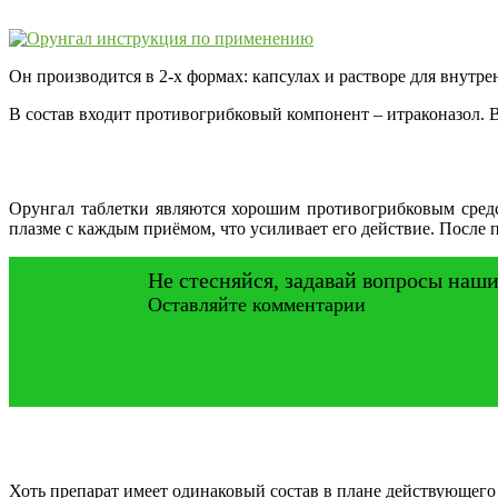
Он производится в 2-х формах: капсулах и растворе для внутр
В состав входит противогрибковый компонент – итраконазол. В 
Орунгал таблетки являются хорошим противогрибковым средс
плазме с каждым приёмом, что усиливает его действие. После 
Не стесняйся, задавай вопросы наши
Оставляйте комментарии
Хоть препарат имеет одинаковый состав в плане действующего 