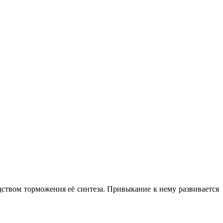
ством торможения её синтеза. Привыкание к нему развивается