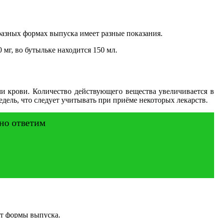
 разных формах выпуска имеет разные показания.
 мг, во бутыльке находится 150 мл.
и крови. Количество действующего вещества увеличивается в
едель, что следует учитывать при приёме некоторых лекарств.
ьно ответим
от формы выпуска.