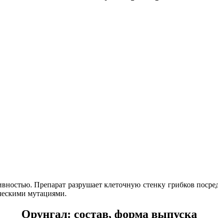
ностью. Препарат разрушает клеточную стенку грибков посред
ическими мутациями.
Орунгал: состав, форма выпуска