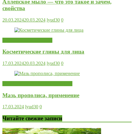
Аллепское мыло — что это такое и зачем,
свойства
20.03.2024
20.03.2024
lyud30
0
Косметические средства
Косметические глины для лица
17.03.2024
20.03.2024
lyud30
0
Лекарственные препараты, БАДы
Мазь прополиса, применение
17.03.2024
lyud30
0
Читайте свежие записи