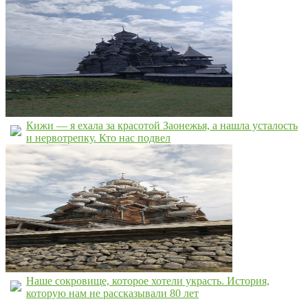
Кижи — я ехала за красотой Заонежья, а нашла усталость
и нервотрепку. Кто нас подвел
Наше сокровище, которое хотели украсть. История,
которую нам не рассказывали 80 лет