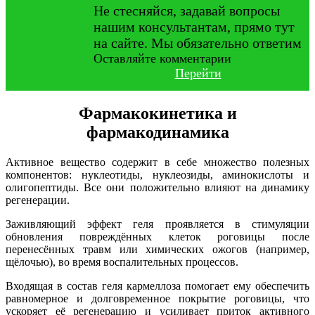
Не стесняйся, задавай вопросы
нашим консультантам, прямо тут
на сайте. Мы обязательно ответим
Оставляйте комментарии
Перейти
Фармакокинетика и
фармакодинамика
Активное вещество содержит в себе множество полезных
компонентов: нуклеотиды, нуклеозиды, аминокислоты и
олигопептиды. Все они положительно влияют на динамику
регенерации.
Заживляющий эффект геля проявляется в стимуляции
обновления повреждённых клеток роговицы после
перенесённых травм или химических ожогов (например,
щёлочью), во время воспалительных процессов.
Входящая в состав геля кармеллоза помогает ему обеспечить
равномерное и долговременное покрытие роговицы, что
ускоряет её регенерацию и усиливает приток активного