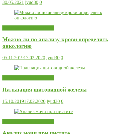
30.05.2021
lyud30
0
Анализы и обследования
Можно ли по анализу крови определить
онкологию
05.11.2019
17.02.2020
lyud30
0
Анализы и обследования
Пальпация щитовидной железы
15.10.2019
17.02.2020
lyud30
0
Анализы и обследования
Анализ мочи при цистите