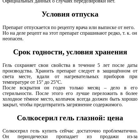
Официальных данных о случаях передозировки нет.
Условия отпуска
Препарат отпускается по рецепту врача или выписке от него.
Но на деле рецепт на этот препарат спрашивают редко, т. к. он
неопасен.
Срок годности, условия хранения
Гель сохраняет свои свойства в течение 5 лет после даты
производства. Хранить препарат следует в защищённом от
света месте, вдали от нагревательных приборов при
температуре от 15° до 25°С.
После вскрытия он годен только месяц – дело в его
стерильности. После этого его лучше переложить в более
холодное тёмное место, колпачок всегда должен быть хорошо
закрыт, чтобы предотвратить загрязнение содержимого.
Солкосерил гель глазной: цена
Солкосерил гель купить сейчас достаточно проблематично.
Он периодически пропадает из продажи из-за