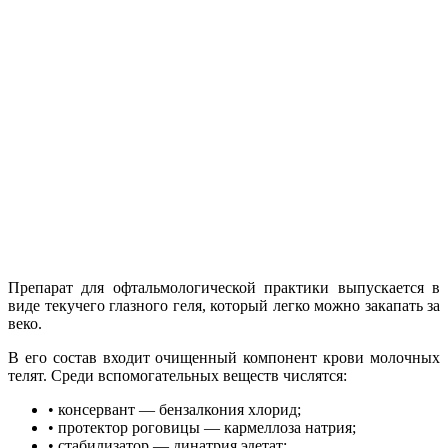
Препарат для офтальмологической практики выпускается в
виде текучего глазного геля, который легко можно закапать за
веко.
В его состав входит очищенный компонент крови молочных
телят. Среди вспомогательных веществ числятся:
• консервант — бензалкония хлорид;
• протектор роговицы — кармеллоза натрия;
• стабилизатор — динатрия эдетат;