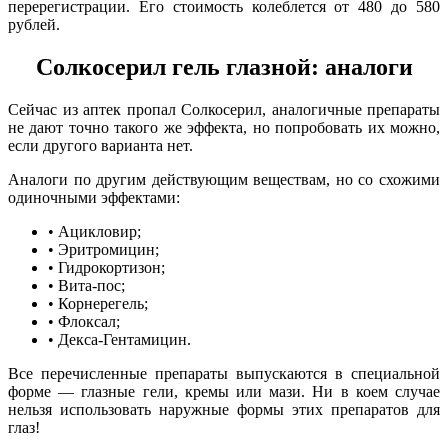
перерегистрации. Его стоимость колеблется от 480 до 580
рублей.
Солкосерил гель глазной: аналоги
Сейчас из аптек пропал Солкосерил, аналогичные препараты
не дают точно такого же эффекта, но попробовать их можно,
если другого варианта нет.
Аналоги по другим действующим веществам, но со схожими
одиночными эффектами:
• Ацикловир;
• Эритромицин;
• Гидрокортизон;
• Вита-пос;
• Корнерегель;
• Флоксал;
• Декса-Гентамицин.
Все перечисленные препараты выпускаются в специальной
форме — глазные гели, кремы или мази. Ни в коем случае
нельзя использовать наружные формы этих препаратов для
глаз!