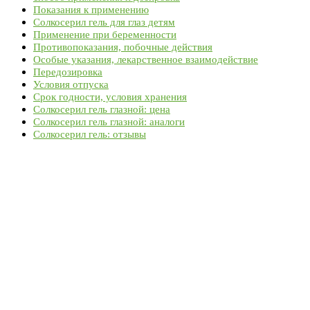
Показания к применению
Солкосерил гель для глаз детям
Применение при беременности
Противопоказания, побочные действия
Особые указания, лекарственное взаимодействие
Передозировка
Условия отпуска
Срок годности, условия хранения
Солкосерил гель глазной: цена
Солкосерил гель глазной: аналоги
Солкосерил гель: отзывы