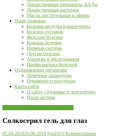
Лекарственные препараты, БАДы
Лекарственные растения
Масла: растительные и эфиры
Наше здоровье
Болезни желудка и кишечника
Болезни суставов
Женские болезни
Кожные болезни
Нервная система
Другие болезни
Анализы и обследования
Профилактика болезней
Оздоровление организма
Лечебные процедуры
Очищение и похудение
Карта сайта
О сайте «Здоровье и долголетие»
Наши авторы
Лекарственные препараты, БАДы
Солкосерил гель для глаз
05.04.2019
26.06.2019
lyud30
0 Комментариев