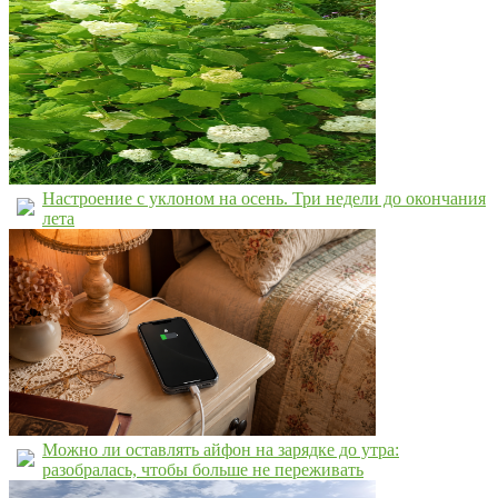
Настроение с уклоном на осень. Три недели до окончания
лета
Можно ли оставлять айфон на зарядке до утра:
разобралась, чтобы больше не переживать