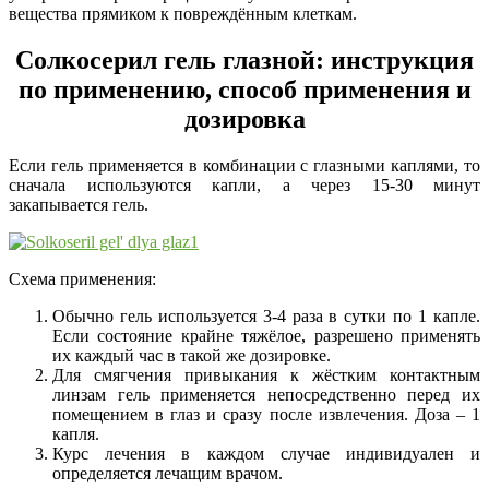
вещества прямиком к повреждённым клеткам.
Солкосерил гель глазной: инструкция
по применению, способ применения и
дозировка
Если гель применяется в комбинации с глазными каплями, то
сначала используются капли, а через 15-30 минут
закапывается гель.
Схема применения:
Обычно гель используется 3-4 раза в сутки по 1 капле.
Если состояние крайне тяжёлое, разрешено применять
их каждый час в такой же дозировке.
Для смягчения привыкания к жёстким контактным
линзам гель применяется непосредственно перед их
помещением в глаз и сразу после извлечения. Доза – 1
капля.
Курс лечения в каждом случае индивидуален и
определяется лечащим врачом.