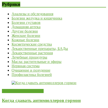
Рубрики
Анализы и обследования
Болезни желудка и кишечника
Болезни суставов
Домашняя аптека
Другие болезни
Женские болезни
Кожные болезни
Косметические средства
Лекарственные препараты, БАДы
Лекарственные растения
Лечебные процедуры
Масла: растительные и эфиры
Нервная система
Очищение и похудение
Профилактика болезней
Анализы и обследования
Когда сдавать антимюллеров гормон