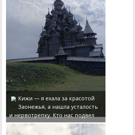
Кижи — я ехала за красотой
Заонежья, а нашла усталость
и нервотрепку. Кто нас подвел