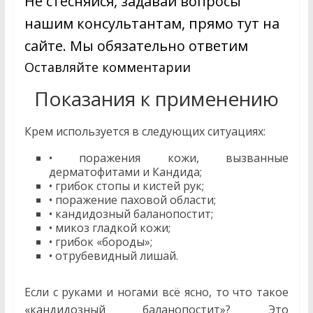
Не стесняйся, задавай вопросы
нашим консультантам, прямо тут на
сайте. Мы обязательно ответим
Оставляйте комментарии
Перейти
Показания к применению
Крем используется в следующих ситуациях:
• поражения кожи, вызванные
дерматофитами и Кандида;
• грибок стопы и кистей рук;
• поражение паховой области;
• кандидозный баланопостит;
• микоз гладкой кожи;
• грибок «бороды»;
• отрубевидный лишай.
Если с руками и ногами всё ясно, то что такое
«кандидозный баланопостит»? Это