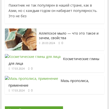
Пажитник не так популярен в нашей стране, как в
Азии, но с каждым годом он набирает популярность.
Это не без
Аллепское мыло — что это такое и
зачем, свойства
0
20.03.2024
Косметические глины
для лица
0
17.03.2024
Мазь прополиса,
применение
0
17.03.2024