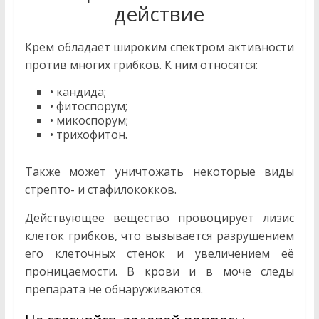
действие
Крем обладает широким спектром активности
против многих грибков. К ним относятся:
• кандида;
• фитоспорум;
• микоспорум;
• трихофитон.
Также может уничтожать некоторые виды
стрепто- и стафилококков.
Действующее вещество провоцирует лизис
клеток грибков, что вызывается разрушением
его клеточных стенок и увеличением её
проницаемости. В крови и в моче следы
препарата не обнаруживаются.