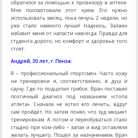
обратился за помощью к провизору в аптеке.
Мне посоветовали этот крем. Его нужно
использовать месяц, пока лечусь 2 недели, но
уже стало намного лучше! Надеюсь, Залаин
избавит меня от напасти навсегда. Правда для
студента дорого, но комфорт и здоровье того
стоят.
Андрей, 30 лет, г. Пенза:
Я – профессиональный спортсмен. Часто хожу
на тренировки и, соответственно, в душ и
сауну. Где-то подцепил грибок. Врач поставил
поэтичный диагноз под названием «стопа
атлета». Сначала не хотел его лечить, вдруг
сам пройдёт. Но затем понял, что зуд мешает
тренировкам. А потом и переобуваться стало
стыдно при ком-либо – запах и вид оставляли
желать лучшего. Пошёл за назначением. Врач