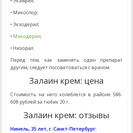
• Экзифин;
• Микоспор;
• Экзодерил;
•
Микодерил
;
• Низорал.
Перед тем, как заменять один препарат
другим, следует посоветоваться с врачом.
Залаин крем: цена
Стоимость на него колеблется в районе 586-
608 рублей за тюбик 20 г.
Залаин крем: отзывы
Нинель, 35 лет, г. Санкт-Петербург: