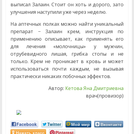
выписал Залаин. Стоит он хоть и дорого, зато
улучшения наступили уже через неделю.
На аптечных полках можно найти уникальный
препарат − Залаин крем, инструкция по
применению описывает, как применять его
для лечения «молочницы» у мужчин,
отрубевидного лишая, грибка стопы и не
только. Крем не проникает в кровь и может
использоваться почти каждым, не вызывая
практически никаких побочных эффектов.
Автор:
Кетова Яна Дмитриевна
врач(провизор)
Facebook
Twitter
Мой мир
Вконтакте
Нажать класс
Pinterest