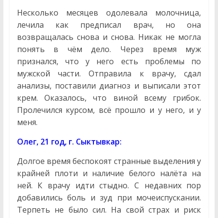
Несколько месяцев одолевала молочница,
лечила как предписал врач, но она
возвращалась снова и снова. Никак не могла
понять в чём дело. Через время муж
признался, что у него есть проблемы по
мужской части. Отправила к врачу, сдал
анализы, поставили диагноз и выписали этот
крем. Оказалось, что виной всему грибок.
Пролечился курсом, всё прошло и у него, и у
меня.
Олег, 21 год, г. Сыктывкар:
Долгое время беспокоят странные выделения у
крайней плоти и наличие белого налёта на
ней. К врачу идти стыдно. С недавних пор
добавились боль и зуд при мочеиспускании.
Терпеть не было сил. На свой страх и риск