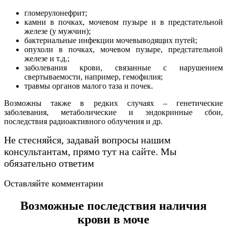
гломерулонефрит;
камни в почках, мочевом пузыре и в предстательной
железе (у мужчин);
бактериальные инфекции мочевыводящих путей;
опухоли в почках, мочевом пузыре, предстательной
железе и т.д.;
заболевания крови, связанные с нарушением
свертываемости, например, гемофилия;
травмы органов малого таза и почек.
Возможны также в редких случаях – генетические
заболевания, метаболические и эндокринные сбои,
последствия радиоактивного облучения и др.
Не стесняйся, задавай вопросы нашим
консультантам, прямо тут на сайте. Мы
обязательно ответим
Оставляйте комментарии
Перейти
Возможные последствия наличия
крови в моче