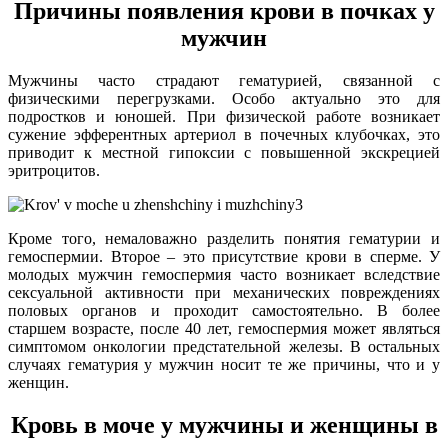
Причины появления крови в почках у
мужчин
Мужчины часто страдают гематурией, связанной с
физическими перегрузками. Особо актуально это для
подростков и юношей. При физической работе возникает
сужение эфферентных артериол в почечных клубочках, это
приводит к местной гипоксии с повышенной экскрецией
эритроцитов.
Кроме того, немаловажно разделить понятия гематурии и
гемоспермии. Второе – это присутствие крови в сперме. У
молодых мужчин гемоспермия часто возникает вследствие
сексуальной активности при механических повреждениях
половых органов и проходит самостоятельно. В более
старшем возрасте, после 40 лет, гемоспермия может являться
симптомом онкологии предстательной железы. В остальных
случаях гематурия у мужчин носит те же причины, что и у
женщин.
Кровь в моче у мужчины и женщины в