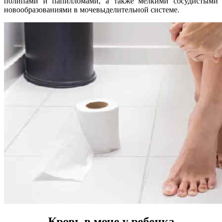
полипами и папилломами, а также мелкими сосудистыми
новообразованиями в мочевыделительной системе.
Кровь в моче у ребенка