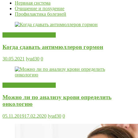
Нервная система
Очищение и похудение
Профилактика болезней
Анализы и обследования
Когда сдавать антимюллеров гормон
30.05.2021
lyud30
0
Анализы и обследования
Можно ли по анализу крови определить
онкологию
05.11.2019
17.02.2020
lyud30
0