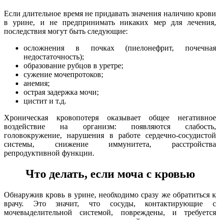
Если длительное время не придавать значения наличию крови
в урине, и не предпринимать никаких мер для лечения,
последствия могут быть следующие:
осложнения в почках (пиелонефрит, почечная
недостаточность);
образование рубцов в уретре;
сужение мочепротоков;
анемия;
острая задержка мочи;
цистит и т.д.
Хроническая кровопотеря оказывает общее негативное
воздействие на организм: появляются слабость,
головокружение, нарушения в работе сердечно-сосудистой
системы, снижение иммунитета, расстройства
репродуктивной функции.
Что делать, если моча с кровью
Обнаружив кровь в урине, необходимо сразу же обратиться к
врачу. Это значит, что сосуды, контактирующие с
мочевыделительной системой, повреждены, и требуется