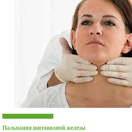
Анализы и обследования
Пальпация щитовидной железы