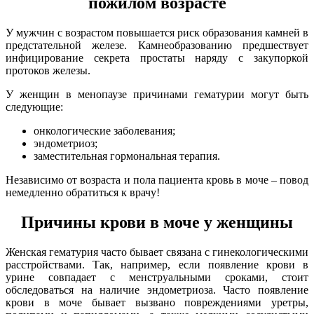
пожилом возрасте
У мужчин с возрастом повышается риск образования камней в
предстательной железе. Камнеобразованию предшествует
инфицирование секрета простаты наряду с закупоркой
протоков железы.
У женщин в менопаузе причинами гематурии могут быть
следующие:
онкологические заболевания;
эндометриоз;
заместительная гормональная терапия.
Независимо от возраста и пола пациента кровь в моче – повод
немедленно обратиться к врачу!
Причины крови в моче у женщины
Женская гематурия часто бывает связана с гинекологическими
расстройствами. Так, например, если появление крови в
урине совпадает с менструальными сроками, стоит
обследоваться на наличие эндометриоза. Часто появление
крови в моче бывает вызвано повреждениями уретры,