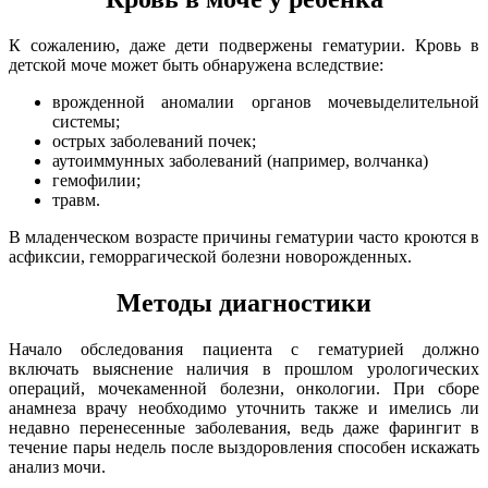
К сожалению, даже дети подвержены гематурии. Кровь в
детской моче может быть обнаружена вследствие:
врожденной аномалии органов мочевыделительной
системы;
острых заболеваний почек;
аутоиммунных заболеваний (например, волчанка)
гемофилии;
травм.
В младенческом возрасте причины гематурии часто кроются в
асфиксии, геморрагической болезни новорожденных.
Методы диагностики
Начало обследования пациента с гематурией должно
включать выяснение наличия в прошлом урологических
операций, мочекаменной болезни, онкологии. При сборе
анамнеза врачу необходимо уточнить также и имелись ли
недавно перенесенные заболевания, ведь даже фарингит в
течение пары недель после выздоровления способен искажать
анализ мочи.