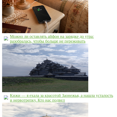
Можно ли оставлять айфон на зарядке до утра:
разобралась, чтобы больше не переживать
Кижи — я ехала за красотой Заонежья, а нашла усталость
и нервотрепку. Кто нас подвел