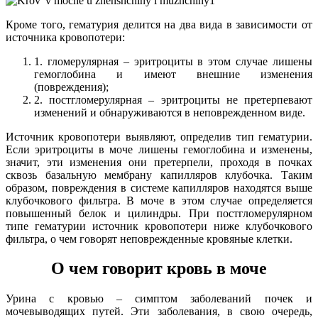
Кроме того, гематурия делится на два вида в зависимости от
источника кровопотери:
1. гломерулярная – эритроциты в этом случае лишены
гемоглобина и имеют внешние изменения
(повреждения);
2. постгломерулярная – эритроциты не претерпевают
изменений и обнаруживаются в неповрежденном виде.
Источник кровопотери выявляют, определив тип гематурии.
Если эритроциты в моче лишены гемоглобина и изменены,
значит, эти изменения они претерпели, проходя в почках
сквозь базальную мембрану капилляров клубочка. Таким
образом, повреждения в системе капилляров находятся выше
клубочкового фильтра. В моче в этом случае определяется
повышенный белок и цилиндры. При постгломерулярном
типе гематурии источник кровопотери ниже клубочкового
фильтра, о чем говорят неповрежденные кровяные клетки.
О чем говорит кровь в моче
Урина с кровью – симптом заболеваний почек и
мочевыводящих путей. Эти заболевания, в свою очередь,