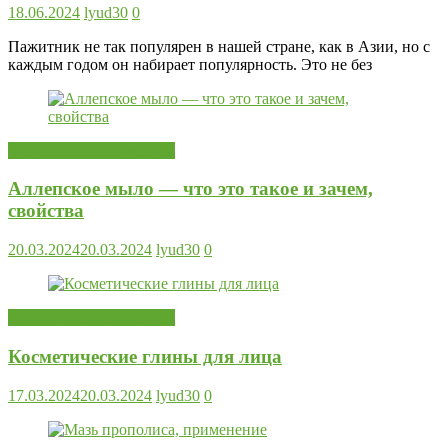
18.06.2024
lyud30
0
Пажитник не так популярен в нашей стране, как в Азии, но с
каждым годом он набирает популярность. Это не без
Косметические средства
Аллепское мыло — что это такое и зачем,
свойства
20.03.2024
20.03.2024
lyud30
0
Косметические средства
Косметические глины для лица
17.03.2024
20.03.2024
lyud30
0