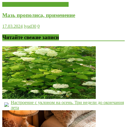
Лекарственные препараты, БАДы
Мазь прополиса, применение
17.03.2024
lyud30
0
Читайте свежие записи
Настроение с уклоном на осень. Три недели до окончания
лета