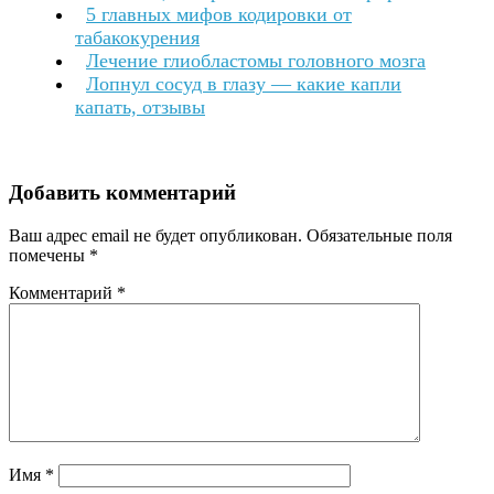
5 главных мифов кодировки от
табакокурения
Лечение глиобластомы головного мозга
Лопнул сосуд в глазу — какие капли
капать, отзывы
Добавить комментарий
Ваш адрес email не будет опубликован.
Обязательные поля
помечены
*
Комментарий
*
Имя
*