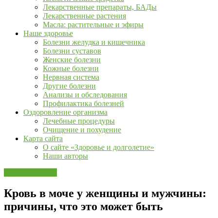
Лекарственные препараты, БАДы
Лекарственные растения
Масла: растительные и эфиры
Наше здоровье
Болезни желудка и кишечника
Болезни суставов
Женские болезни
Кожные болезни
Нервная система
Другие болезни
Анализы и обследования
Профилактика болезней
Оздоровление организма
Лечебные процедуры
Очищение и похудение
Карта сайта
О сайте «Здоровье и долголетие»
Наши авторы
Другие болезни
Кровь в моче у женщины и мужчины:
причины, что это может быть