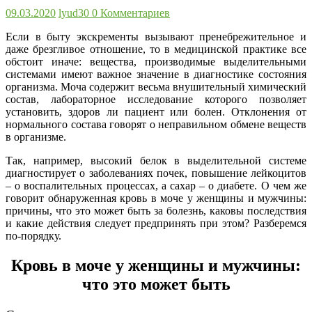
09.03.2020
lyud30
0 Комментариев
Если в быту экскременты вызывают пренебрежительное и
даже брезгливое отношение, то в медицинской практике все
обстоит иначе: вещества, производимые выделительными
системами имеют важное значение в диагностике состояния
организма. Моча содержит весьма внушительный химический
состав, лабораторное исследование которого позволяет
установить, здоров ли пациент или болен. Отклонения от
нормального состава говорят о неправильном обмене веществ
в организме.
Так, например, высокий белок в выделительной системе
диагностирует о заболеваниях почек, повышение лейкоцитов
– о воспалительных процессах, а сахар – о диабете. О чем же
говорит обнаруженная кровь в моче у женщины и мужчины:
причины, что это может быть за болезнь, каковы последствия
и какие действия следует предпринять при этом? Разберемся
по-порядку.
Кровь в моче у женщины и мужчины:
что это может быть