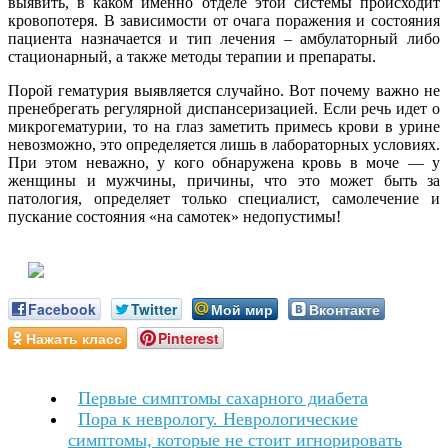
выявить, в каком именно отделе этой системы происходит
кровопотеря. В зависимости от очага поражения и состояния
пациента назначается и тип лечения – амбулаторный либо
стационарный, а также методы терапии и препараты.
Порой гематурия выявляется случайно. Вот почему важно не
пренебрегать регулярной диспансеризацией. Если речь идет о
микрогематурии, то на глаз заметить примесь крови в урине
невозможно, это определяется лишь в лабораторных условиях.
При этом неважно, у кого обнаружена кровь в моче — у
женщины и мужчины, причины, что это может быть за
патология, определяет только специалист, самолечение и
пускание состояния «на самотек» недопустимы!
Facebook
Twitter
Мой мир
Вконтакте
Нажать класс
Pinterest
Первые симптомы сахарного диабета
Пора к неврологу. Неврологические
симптомы, которые не стоит игнорировать