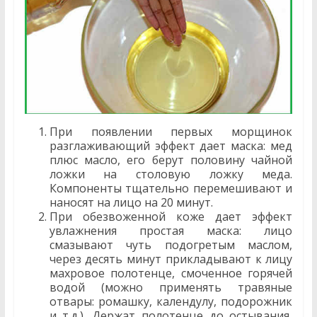
При появлении первых морщинок
разглаживающий эффект дает маска: мед
плюс масло, его берут половину чайной
ложки на столовую ложку меда.
Компоненты тщательно перемешивают и
наносят на лицо на 20 минут.
При обезвоженной коже дает эффект
увлажнения простая маска: лицо
смазывают чуть подогретым маслом,
через десять минут прикладывают к лицу
махровое полотенце, смоченное горячей
водой (можно применять травяные
отвары: ромашку, календулу, подорожник
и т.д.). Держат полотенце до остывания,