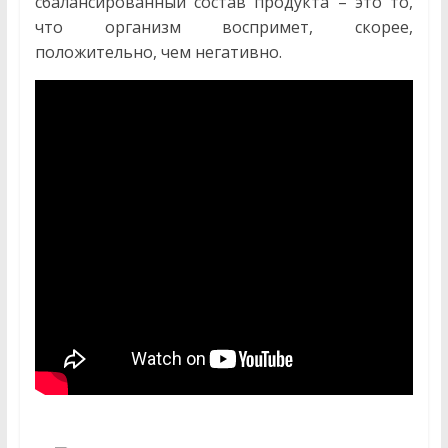
сбалансированный состав продукта – это то,
что организм воспримет, скорее,
положительно, чем негативно.