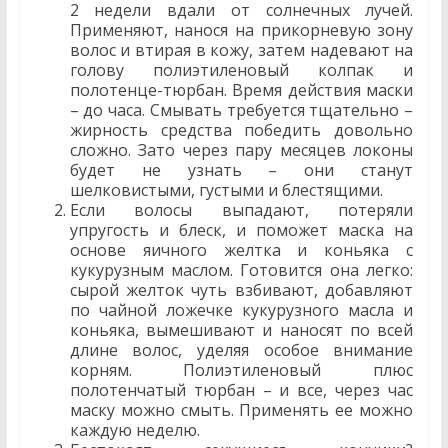
2 недели вдали от солнечных лучей.
Применяют, нанося на прикорневую зону
волос и втирая в кожу, затем надевают на
голову полиэтиленовый колпак и
полотенце-тюрбан. Время действия маски
– до часа. Смывать требуется тщательно –
жирность средства победить довольно
сложно. Зато через пару месяцев локоны
будет не узнать – они станут
шелковистыми, густыми и блестящими.
Если волосы выпадают, потеряли
упругость и блеск, и поможет маска на
основе яичного желтка и коньяка с
кукурузным маслом. Готовится она легко:
сырой желток чуть взбивают, добавляют
по чайной ложечке кукурузного масла и
коньяка, вымешивают и наносят по всей
длине волос, уделяя особое внимание
корням. Полиэтиленовый плюс
полотенчатый тюрбан – и все, через час
маску можно смыть. Применять ее можно
каждую неделю.