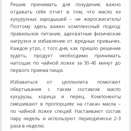
Решив принимать для похудения, важно
отдавать себе отчет в том, что масло из
кукурузных зародышей – не жиросжигатель!
Поэтому здесь важен комплексный подход:
правильное питание, адекватные физические
нагрузки и избавление от вредных привычек.
Каждое утро, с того дня, как пришло решение
худеть, продукт необходимо принимать
натощак по чайной ложке за 30-40 минут до
первого приема пищи.
Избавиться от целлюлита помогают
обертывания с таким составом: масло
кукурузы, корица и перец. Компоненты
смешивают в пропорциях: на стакан масла –
по чайной ложке специй. Настаивают состав
пару недель и используют периодически 2-3
раза в неделю.