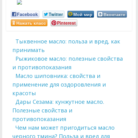
Facebook
Twitter
Мой мир
Вконтакте
Нажать класс
Pinterest
Тыквенное масло: польза и вред, как
принимать
Рыжиковое масло: полезные свойства
и противопоказания
Масло шиповника: свойства и
применение для оздоровления и
красоты
Дары Сезама: кунжутное масло.
Полезные свойства и
противопоказания
Чем нам может пригодиться масло
черного тмина? Польза и вред для