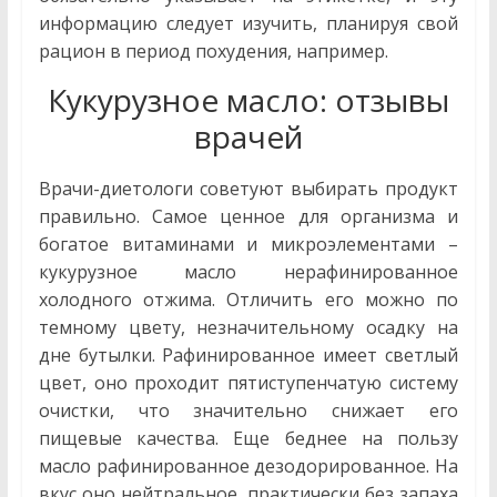
информацию следует изучить, планируя свой
рацион в период похудения, например.
Кукурузное масло: отзывы
врачей
Врачи-диетологи советуют выбирать продукт
правильно. Самое ценное для организма и
богатое витаминами и микроэлементами –
кукурузное масло нерафинированное
холодного отжима. Отличить его можно по
темному цвету, незначительному осадку на
дне бутылки. Рафинированное имеет светлый
цвет, оно проходит пятиступенчатую систему
очистки, что значительно снижает его
пищевые качества. Еще беднее на пользу
масло рафинированное дезодорированное. На
вкус оно нейтральное, практически без запаха